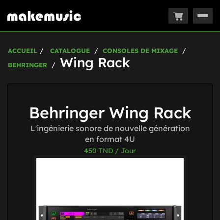
Togg
navig
ACCUEIL
CATALOGUE
CONSOLES DE MIXAGE
Wing Rack
BEHRINGER
Behringer Wing Rack
L'ingénierie sonore de nouvelle génération
en format 4U
450
TND / Jour