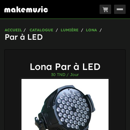
Togg
navig
ACCUEIL
CATALOGUE
LUMIÈRE
LONA
Par à LED
Lona Par à LED
30
TND / Jour