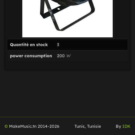
Quantité en stock
3
power consumption
200
W
©
MakeMusic.tn 2014-
2026
Tunis, Tunisie
By
IDK