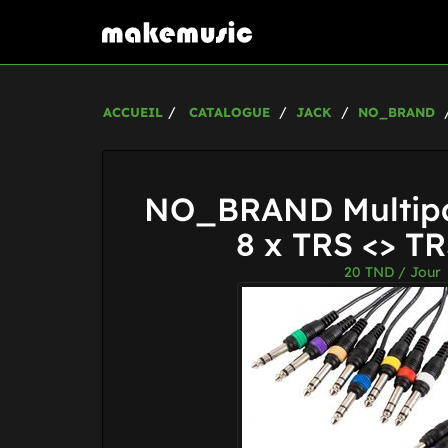
ACCUEIL
CATALOGUE
JACK
NO_BRAND
NO_BRAND Multipa
8 x TRS <> T
20
TND / Jour