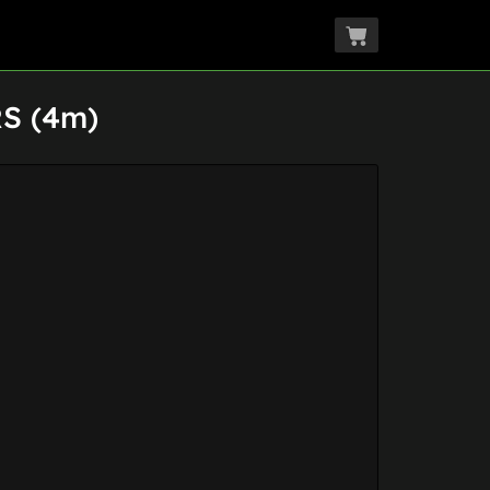
RS (4m)