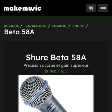
Togg
navig
ACCUEIL
CATALOGUE
MICROS
SHURE
Beta 58A
Shure Beta 58A
Précision accrue et gain supérieur
35
TND / Jour