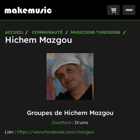
Togg
navig
ACCUEIL
COMMUNAUTÉ
MUSICIENS TUNISIENS
Hichem Mazgou
Groupes de
Hichem Mazgou
OxyMore
:
Drums
Lien :
https://www.facebook.com/mazgou