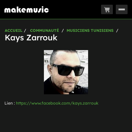
Togg
navig
ACCUEIL
COMMUNAUTÉ
MUSICIENS TUNISIENS
Kays Zarrouk
Lien :
https://www.facebook.com/kays.zarrouk