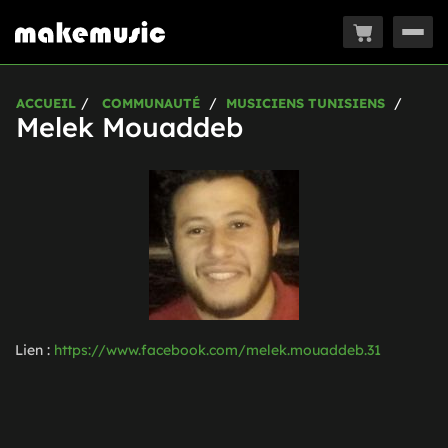
Togg
navig
ACCUEIL
COMMUNAUTÉ
MUSICIENS TUNISIENS
Melek Mouaddeb
Lien :
https://www.facebook.com/melek.mouaddeb.31