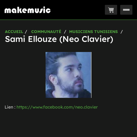
Togg
navig
ACCUEIL
COMMUNAUTÉ
MUSICIENS TUNISIENS
Sami Ellouze (Neo Clavier)
Lien :
https://www.facebook.com/neo.clavier