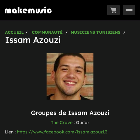
Togg
navig
ACCUEIL
COMMUNAUTÉ
MUSICIENS TUNISIENS
Issam Azouzi
Groupes de
Issam Azouzi
The Crave
:
Guitar
Lien :
https://www.facebook.com/issam.azouzi.3