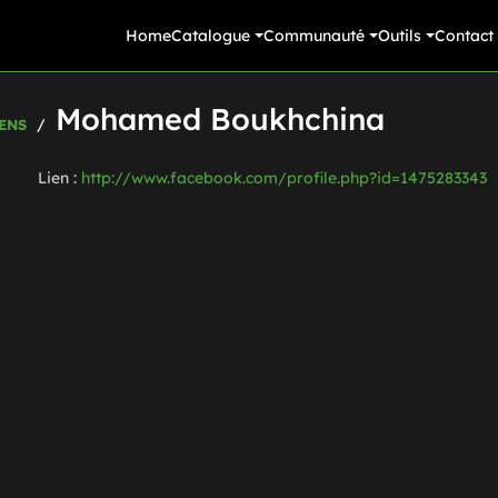
Home
Catalogue
Communauté
Outils
Contact
Mohamed Boukhchina
ENS
Lien :
http://www.facebook.com/profile.php?id=1475283343