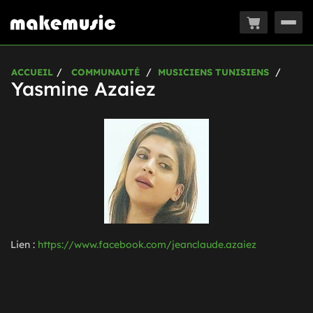
Togg
navig
ACCUEIL
COMMUNAUTÉ
MUSICIENS TUNISIENS
Yasmine Azaiez
Lien :
https://www.facebook.com/jeanclaude.azaiez