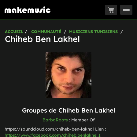
Togg
navig
ACCUEIL
COMMUNAUTÉ
MUSICIENS TUNISIENS
Chiheb Ben Lakhel
Groupes de
Chiheb Ben Lakhel
BarbaRoots
:
Member Of
https://soundcloud.com/chiheb-ben-lakhal
Lien :
https://www.facebook.com/chiheb.benlakhel.1