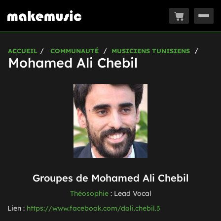
Togg
navig
ACCUEIL
COMMUNAUTÉ
MUSICIENS TUNISIENS
Mohamed Ali Chebil
Groupes de
Mohamed Ali Chebil
Théosophie
:
Lead Vocal
Lien :
https://www.facebook.com/dali.chebil.3